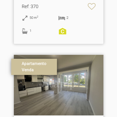
Ref
: 370
2
50
m
2
1
Apartamento
Venda