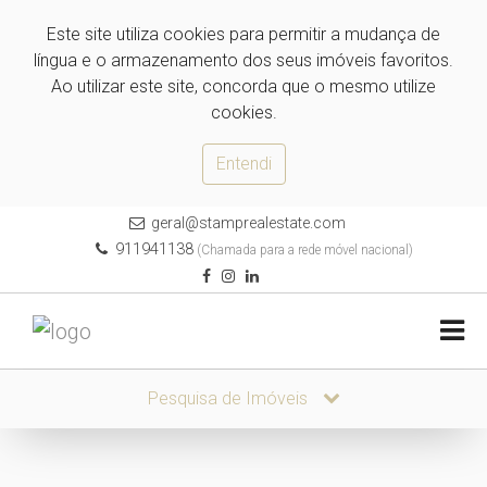
Este site utiliza cookies para permitir a mudança de
língua e o armazenamento dos seus imóveis favoritos.
Ao utilizar este site, concorda que o mesmo utilize
cookies.
Entendi
geral@stamprealestate.com
911941138
(Chamada para a rede móvel nacional)
Pesquisa de Imóveis