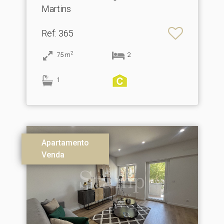
Martins
Ref
: 365
2
75
m
2
1
Apartamento
Venda