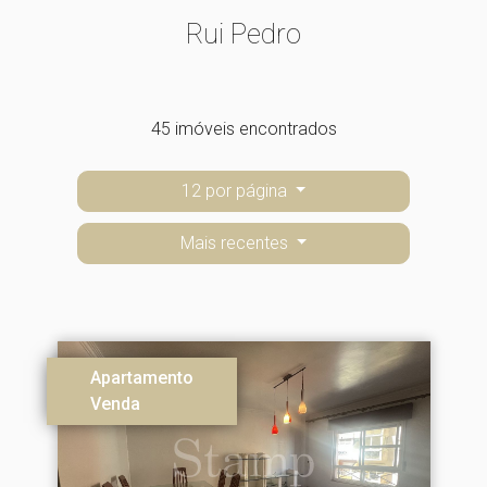
Rui Pedro
45 imóveis encontrados
12 por página
Mais recentes
Apartamento
Venda