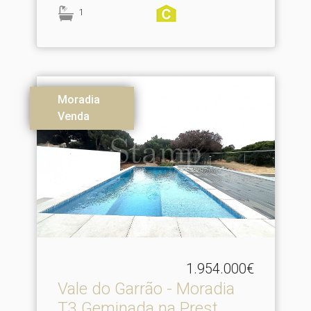
1
Moradia
Venda
1.954.000€
Vale do Garrão - Moradia
T3 Geminada na Prest.​..