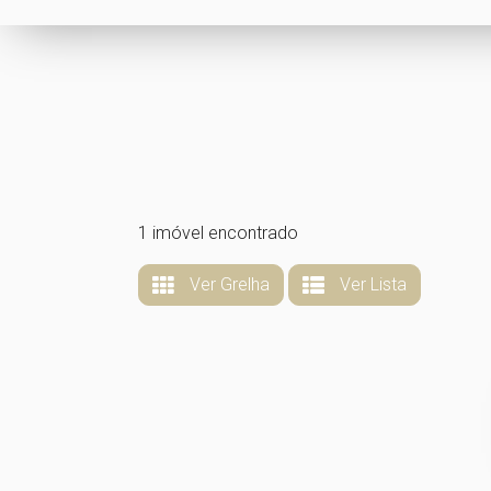
1 imóvel encontrado
Ver Grelha
Ver Lista