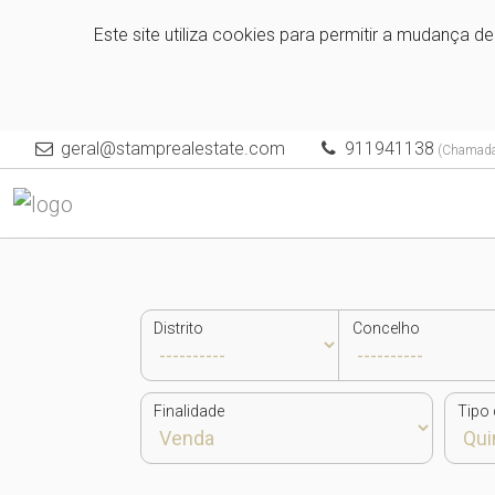
Este site utiliza cookies para permitir a mudança d
geral@stamprealestate.com
911941138
(Chamada 
Distrito
Concelho
Finalidade
Tipo 