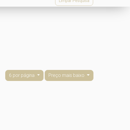
Limpar Pesquisa
6 por página
Preço mais baixo