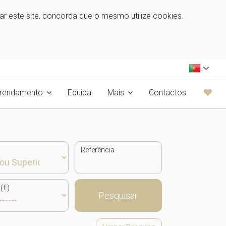
zar este site, concorda que o mesmo utilize cookies.
rrendamento
Equipa
Mais
Contactos
Referência
(€)
Pesquisar