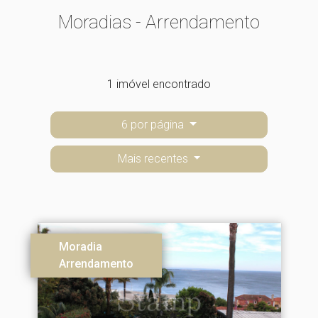
Moradias - Arrendamento
1 imóvel encontrado
6 por página
Mais recentes
Moradia
Arrendamento