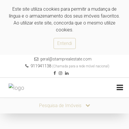
Este site utiliza cookies para permitir a mudança de
língua e o armazenamento dos seus imóveis favoritos.
Ao utilizar este site, concorda que o mesmo utilize
cookies.
Entendi
geral@stamprealestate.com
911941138
(Chamada para a rede móvel nacional)
Pesquisa de Imóveis