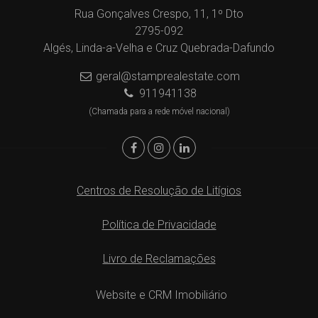
Rua Gonçalves Crespo, 11, 1º Dto
2795-092
Algés, Linda-a-Velha e Cruz Quebrada-Dafundo
geral@stamprealestate.com
911941138
(Chamada para a rede móvel nacional)
Centros de Resolução de Litígios
Política de Privacidade
Livro de Reclamações
Website e CRM Imobiliário