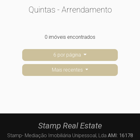
Quintas - Arrendamento
0 imóveis encontrados
6 por página
Mais recentes
Stamp Real Estate
Stamp- Mediação Imobiliária Unipessoal, Lda
AMI: 16178