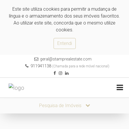
Este site utiliza cookies para permitir a mudança de
língua e o armazenamento dos seus imóveis favoritos.
Ao utilizar este site, concorda que o mesmo utilize
cookies.
Entendi
geral@stamprealestate.com
911941138
(Chamada para a rede móvel nacional)
Pesquisa de Imóveis