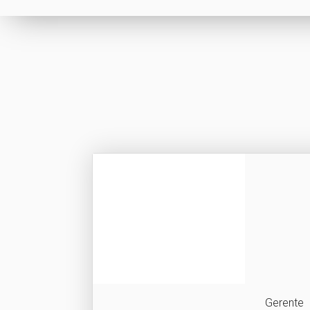
Rui Pedr
Gerente