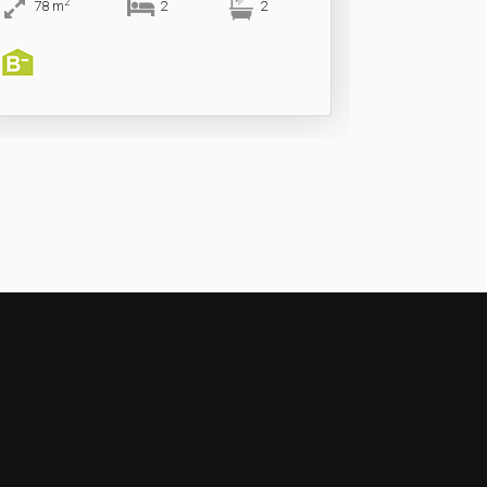
2
78
m
2
2