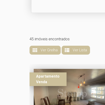
45 imóveis encontrados
Ver Grelha
Ver Lista
Apartamento
Venda