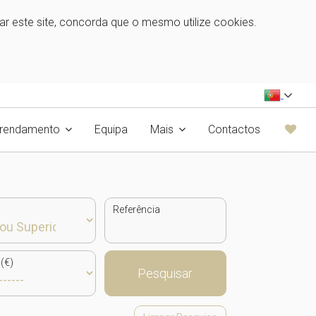
zar este site, concorda que o mesmo utilize cookies.
rrendamento
Equipa
Mais
Contactos
Referência
(€)
Pesquisar