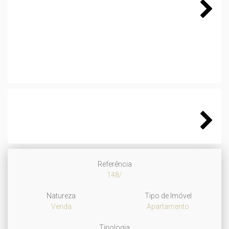
Next
Next
Referência
148/
Natureza
Tipo de Imóvel
Venda
Apartamento
Tipologia