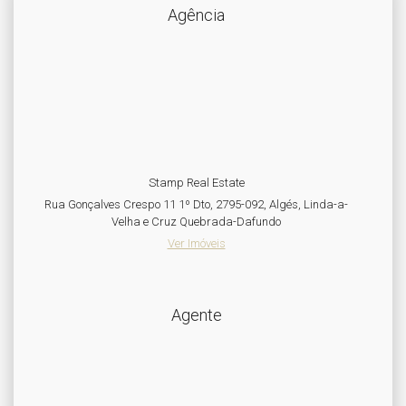
Agência
Stamp Real Estate
Rua Gonçalves Crespo 11 1º Dto, 2795-092, Algés, Linda-a-
Velha e Cruz Quebrada-Dafundo
Ver Imóveis
Agente