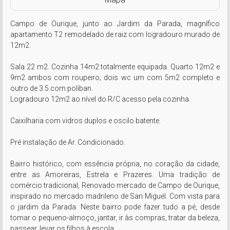
Campo de Ourique, junto ao Jardim da Parada, magnífico 
apartamento T2 remodelado de raiz com logradouro murado de 
12m2.

Sala 22 m2. Cozinha 14m2 totalmente equipada. Quarto 12m2 e 
9m2 ambos com roupeiro; dois wc um com 5m2 completo e 
outro de 3.5 com poliban.

Logradouro 12m2 ao nível do R/C acesso pela cozinha. 

Caixilharia com vidros duplos e oscilo batente.

Pré instalação de Ar. Condicionado.

Bairro histórico, com essência própria, no coração da cidade, 
entre as Amoreiras, Estrela e Prazeres. Uma tradição de 
comércio tradicional, Renovado mercado de Campo de Ourique, 
inspirado no mercado madrileno de San Miguel. Com vista para 
o jardim da Parada. Neste bairro pode fazer tudo a pé, desde 
tomar o pequeno-almoço, jantar, ir às compras, tratar da beleza, 
passear, levar os filhos à escola.
