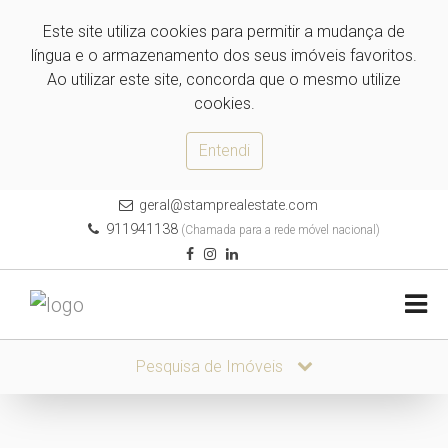
Este site utiliza cookies para permitir a mudança de
língua e o armazenamento dos seus imóveis favoritos.
Ao utilizar este site, concorda que o mesmo utilize
cookies.
Entendi
geral@stamprealestate.com
911941138
(Chamada para a rede móvel nacional)
Pesquisa de Imóveis