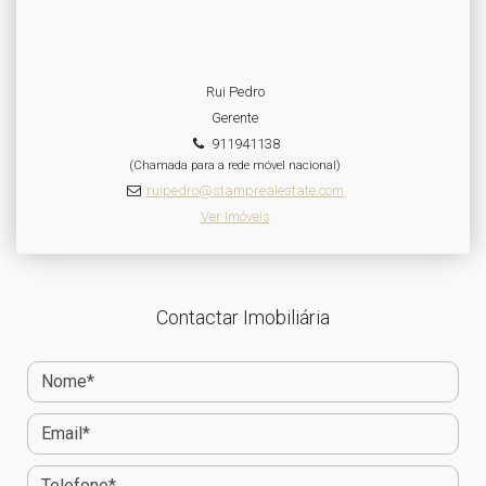
Rui Pedro
Gerente
911941138
(Chamada para a rede móvel nacional)
ruipedro@stamprealestate.com
Ver Imóveis
Contactar Imobiliária