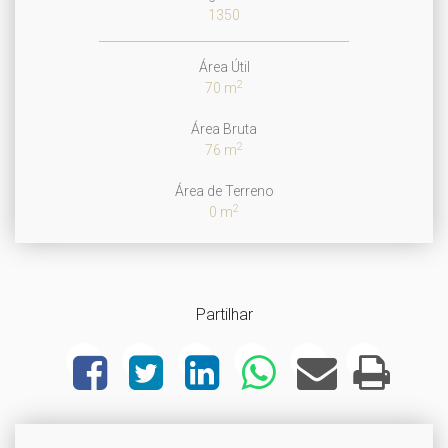
1350
Área Útil
2
70 m
Área Bruta
2
76 m
Área de Terreno
2
0 m
Partilhar